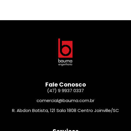
Fale Conosco
(47) 9 9937 0337
comercial@bauma.com.br
R. Abdon Batista, 121 Sala 1808 Centro Joinville/SC