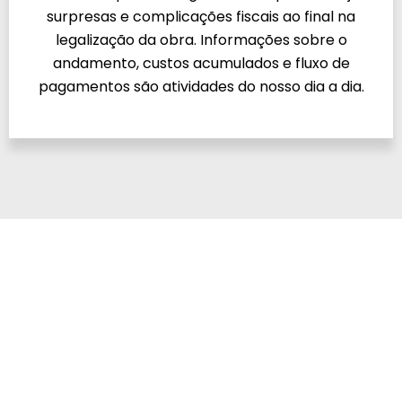
surpresas e complicações fiscais ao final na
legalização da obra. Informações sobre o
andamento, custos acumulados e fluxo de
pagamentos são atividades do nosso dia a dia.
Transparência,
Inovação e Excelência
Explore nosso método de trabalho e sinta a